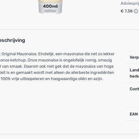
Adviespri
€ 7,38
eschrijving
 Original Mayonaise. Eindelijk, een mayonaise die net zo lekker
Verp
s onze ketchup. Onze mayonaise is ongelofelijk romig, smeuïg
l van smaak. Daarom ook niet gek dat de mayonaise van hoge
Land
teit is en gemaakt wordt met alleen de allerbeste ingrediënten
herk
 100% vrije uitloopeieren en hoogwaardige oliën en azijn.
Cont
EAN