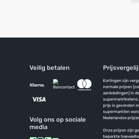
Veilig betalen
Prijsvergeli
Kortingen zijn ver
normale prijzen (z
aanbiedingen) in de
supermarktketens. 
prijs is gevonden i
supermarkten wor
Nederlandse prijzen
Volg ons op sociale
media
Onze prijzen zijn ge
beperkte hoeveelh