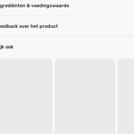
ngrediënten & voedingswaarde
eedback over het product
jk ook