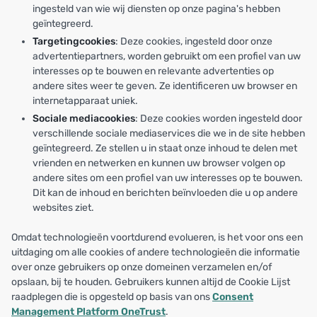
ingesteld van wie wij diensten op onze pagina's hebben
geïntegreerd.
Targetingcookies
: Deze cookies, ingesteld door onze
advertentiepartners, worden gebruikt om een profiel van uw
interesses op te bouwen en relevante advertenties op
andere sites weer te geven. Ze identificeren uw browser en
internetapparaat uniek.
Sociale mediacookies
: Deze cookies worden ingesteld door
verschillende sociale mediaservices die we in de site hebben
geïntegreerd. Ze stellen u in staat onze inhoud te delen met
vrienden en netwerken en kunnen uw browser volgen op
andere sites om een profiel van uw interesses op te bouwen.
Dit kan de inhoud en berichten beïnvloeden die u op andere
websites ziet.
Omdat technologieën voortdurend evolueren, is het voor ons een
uitdaging om alle cookies of andere technologieën die informatie
over onze gebruikers op onze domeinen verzamelen en/of
opslaan, bij te houden. Gebruikers kunnen altijd de Cookie Lijst
raadplegen die is opgesteld op basis van ons
Consent
Management Platform OneTrust
.