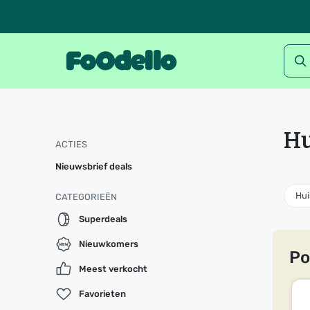
Hu
ACTIES
Nieuwsbrief deals
Hui
CATEGORIEËN
Superdeals
Nieuwkomers
Po
Meest verkocht
Favorieten