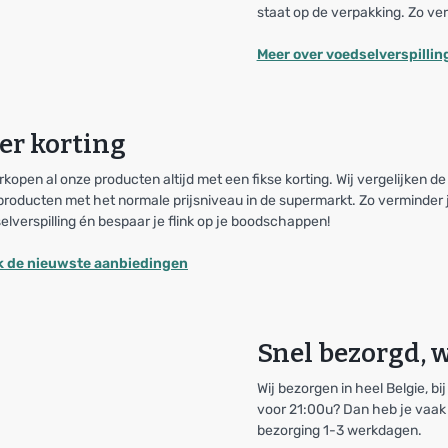
staat op de verpakking. Zo ver
Meer over voedselverspillin
er korting
rkopen al onze producten altijd met een fikse korting. Wij vergelijken de
producten met het normale prijsniveau in de supermarkt. Zo verminder 
elverspilling én bespaar je flink op je boodschappen!
k de nieuwste aanbiedingen
Snel bezorgd, w
Wij bezorgen in heel Belgie, bi
voor 21:00u? Dan heb je vaak d
bezorging 1-3 werkdagen.