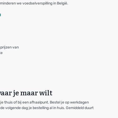
minderen we voedselverspilling in België.
g
 prijzen van
je
aar je maar wilt
j je thuis of bij een afhaalpunt. Bestel je op werkdagen
e volgende dag je bestelling al in huis. Gemiddeld duurt