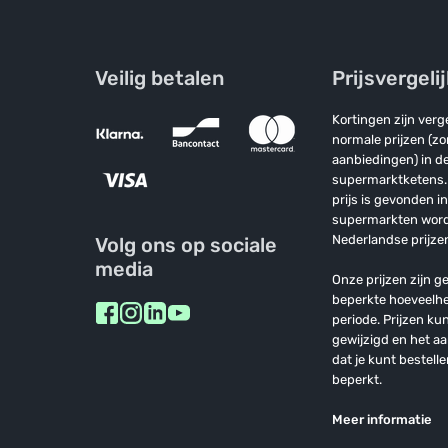
Veilig betalen
Prijsvergeli
Kortingen zijn ver
normale prijzen (z
aanbiedingen) in de
supermarktketens. 
prijs is gevonden i
supermarkten wor
Nederlandse prijzen
Volg ons op sociale
media
Onze prijzen zijn ge
beperkte hoeveelh
periode. Prijzen k
gewijzigd en het a
dat je kunt bestelle
beperkt.
Meer informatie