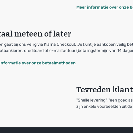
Meer informatie over onze 
aal meteen of later
n gaat bij ons veilig via Klarna Checkout. Je kunt je aankopen veilig be
etbankieren, creditcard of e-mailfactuur (betalingstermijn van 14 dage
informatie over onze betaalmethoden
Tevreden klan
"Snelle levering", "een goed as
zijn enkele voorbeelden uit d