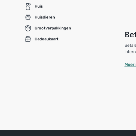
Huis
Huisdieren
Grootverpakkingen
Bet
Cadeaukaart
Betale
intern
Meer 