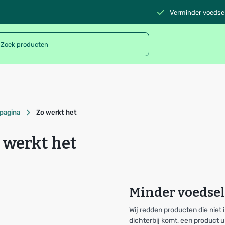
Verminder voedsel
pagina
Zo werkt het
 werkt het
Minder voedsel
Wij redden producten die nie
dichterbij komt, een product u