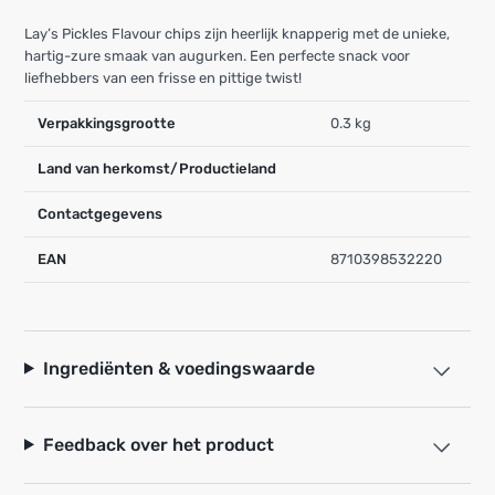
Lay’s Pickles Flavour chips zijn heerlijk knapperig met de unieke,
hartig-zure smaak van augurken. Een perfecte snack voor
liefhebbers van een frisse en pittige twist!
Verpakkingsgrootte
0.3 kg
Land van herkomst/Productieland
Contactgegevens
EAN
8710398532220
Ingrediënten & voedingswaarde
Feedback over het product