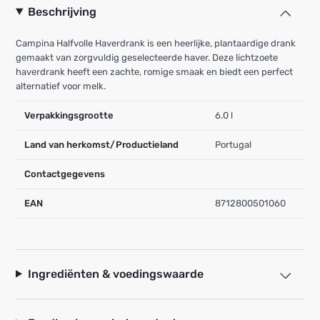
Beschrijving
Campina Halfvolle Haverdrank is een heerlijke, plantaardige drank
gemaakt van zorgvuldig geselecteerde haver. Deze lichtzoete
haverdrank heeft een zachte, romige smaak en biedt een perfect
alternatief voor melk.
Verpakkingsgrootte
6.0 l
Land van herkomst/Productieland
Portugal
Contactgegevens
EAN
8712800501060
Ingrediënten & voedingswaarde