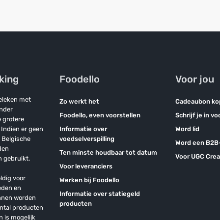
jking
Foodello
Voor jou
geleken met
Zo werkt het
Cadeaubon ko
onder
Foodello, even voorstellen
Schrijf je in v
 grotere
Indien er geen
Informatie over
Word lid
n Belgische
voedselverspilling
Word een B2B-
den
Ten minste houdbaar tot datum
Voor UGC Crea
 gebruikt.
Voor leveranciers
ldig voor
Werken bij Foodello
eden en
Informatie over statiegeld
unnen worden
producten
antal producten
n is mogelijk