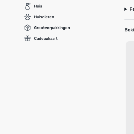
Huis
F
Huisdieren
Grootverpakkingen
Beki
Cadeaukaart