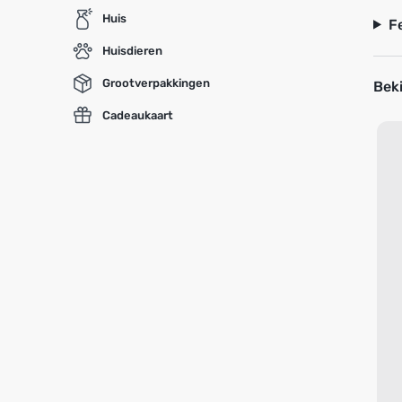
Huis
F
Huisdieren
Grootverpakkingen
Beki
Cadeaukaart