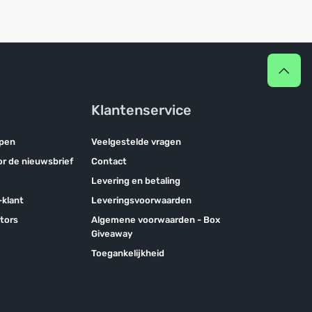
Klantenservice
pen
Veelgestelde vragen
oor de nieuwsbrief
Contact
Levering en betaling
klant
Leveringsvoorwaarden
tors
Algemene voorwaarden - Box
Giveaway
Toegankelijkheid