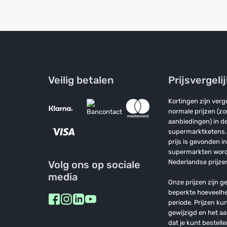
Veilig betalen
Prijsvergeli
Kortingen zijn ver
normale prijzen (z
aanbiedingen) in de
supermarktketens. 
prijs is gevonden i
supermarkten wor
Nederlandse prijzen
Volg ons op sociale
media
Onze prijzen zijn ge
beperkte hoeveelh
periode. Prijzen k
gewijzigd en het a
dat je kunt bestelle