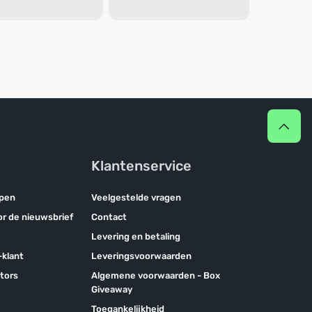
Klantenservice
pen
Veelgestelde vragen
oor de nieuwsbrief
Contact
Levering en betaling
klant
Leveringsvoorwaarden
tors
Algemene voorwaarden - Box
Giveaway
Toegankelijkheid