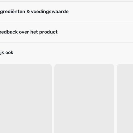
ngrediënten & voedingswaarde
eedback over het product
jk ook