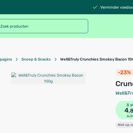
Verminder voedsel
pagina
Snoep & Snacks
Well&Truly Crunchies Smokey Bacon 1
-23%
Cru
Well&Tr
3 s
4
,
6,3
Niet op 