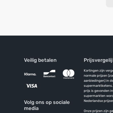
Veilig betalen
Prijsvergeli
Kortingen zijn ver
normale prijzen (z
aanbiedingen) in de
supermarktketens. 
prijs is gevonden i
supermarkten wor
Nederlandse prijzen
Volg ons op sociale
media
Onze prijzen zijn ge