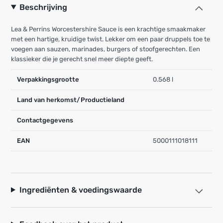
Beschrijving
Lea & Perrins Worcestershire Sauce is een krachtige smaakmaker
met een hartige, kruidige twist. Lekker om een paar druppels toe te
voegen aan sauzen, marinades, burgers of stoofgerechten. Een
klassieker die je gerecht snel meer diepte geeft.
Verpakkingsgrootte
0.568 l
Land van herkomst/Productieland
Contactgegevens
EAN
5000111018111
Ingrediënten & voedingswaarde