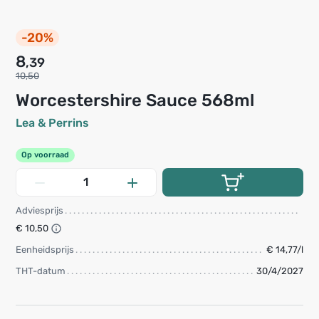
-20%
8
,39
10,50
Worcestershire Sauce 568ml
Lea & Perrins
Op voorraad
Adviesprijs
€ 10,50
Eenheidsprijs
€ 14,77/l
THT-datum
30/4/2027