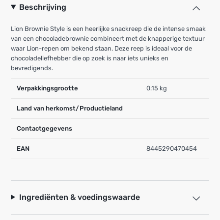
Beschrijving
Lion Brownie Style is een heerlijke snackreep die de intense smaak
van een chocoladebrownie combineert met de knapperige textuur
waar Lion-repen om bekend staan. Deze reep is ideaal voor de
chocoladeliefhebber die op zoek is naar iets unieks en
bevredigends.
Verpakkingsgrootte
0.15 kg
Land van herkomst/Productieland
Contactgegevens
EAN
8445290470454
Ingrediënten & voedingswaarde