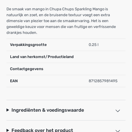
De smaak van mango in Chupa Chups Sparkling Mango is
natuurlijk en zoet, en de bruisende textuur voegt een extra
dimensie van plezier toe aan de smaakervaring. Het is een
geweldige keuze voor mensen die van fruitige en verfrissende
drankjes houden.
Verpakkingsgrootte
0.25 l
Land van herkomst/Productieland
Contactgegevens
EAN
8712857981495
Ingrediënten & voedingswaarde
Feedback over het product