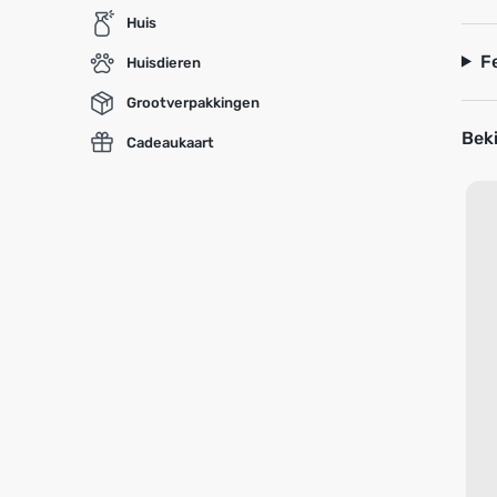
Huis
F
Huisdieren
Grootverpakkingen
Beki
Cadeaukaart