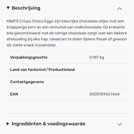
Beschrijving
M&M’S Crispy Choco Eggs zijn kleurrijke chocolade-eitjes met een
knapperige kern en een omhulsel van melkchocolade. De krokante
bite gecombineerd met de romige chocolade zorgt voor een lekkere
afwisseling bij elke hap. Ideaal om te delen tijdens Pasen of gewoon
als zoete snack tussendoor.
Verpakkingsgrootte
0.187 kg
Land van herkomst/Productieland
Contactgegevens
EAN
5000159567664
Ingrediënten & voedingswaarde