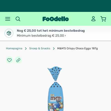
Nog € 25,00 tot het minimum bestelbedrag
Minimum bestelbedrag € 25,00 ›
Homepagina
Snoep & Snacks
M&M'S Crispy Choco Eggs 187g