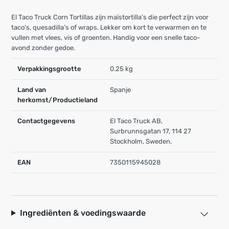
El Taco Truck Corn Tortillas zijn maïstortilla’s die perfect zijn voor
taco’s, quesadilla’s of wraps. Lekker om kort te verwarmen en te
vullen met vlees, vis of groenten. Handig voor een snelle taco-
avond zonder gedoe.
Verpakkingsgrootte
0.25 kg
Land van
Spanje
herkomst/Productieland
Contactgegevens
El Taco Truck AB,
Surbrunnsgatan 17, 114 27
Stockholm, Sweden.
EAN
7350115945028
Ingrediënten & voedingswaarde