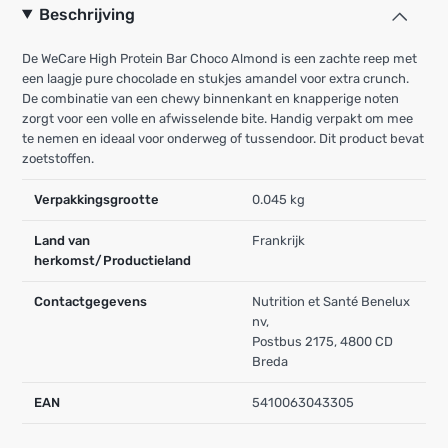
Beschrijving
De WeCare High Protein Bar Choco Almond is een zachte reep met
een laagje pure chocolade en stukjes amandel voor extra crunch.
De combinatie van een chewy binnenkant en knapperige noten
zorgt voor een volle en afwisselende bite. Handig verpakt om mee
te nemen en ideaal voor onderweg of tussendoor. Dit product bevat
zoetstoffen.
Verpakkingsgrootte
0.045 kg
Land van
Frankrijk
herkomst/Productieland
Contactgegevens
Nutrition et Santé Benelux
nv,
Postbus 2175, 4800 CD
Breda
EAN
5410063043305