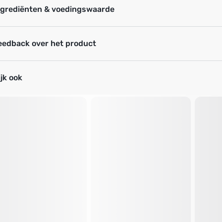
ngrediënten & voedingswaarde
eedback over het product
jk ook