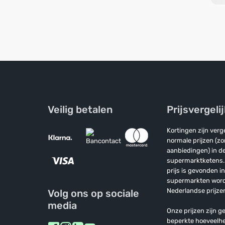
Veilig betalen
Prijsvergeli
Kortingen zijn ver
normale prijzen (z
aanbiedingen) in de
supermarktketens. 
prijs is gevonden i
supermarkten wor
Nederlandse prijzen
Volg ons op sociale
media
Onze prijzen zijn ge
beperkte hoeveelh