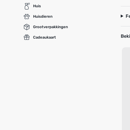
Huis
F
Huisdieren
Grootverpakkingen
Beki
Cadeaukaart