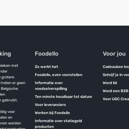
jking
Foodello
Voor jou
geleken met
Zo werkt het
Cadeaubon ko
onder
Foodello, even voorstellen
Schrijf je in v
 grotere
Indien er geen
Informatie over
Word lid
n Belgische
voedselverspilling
Word een B2B-
den
Ten minste houdbaar tot datum
Voor UGC Crea
 gebruikt.
Voor leveranciers
ldig voor
Werken bij Foodello
eden en
Informatie over statiegeld
unnen worden
producten
antal producten