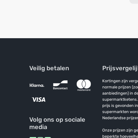
Veilig betalen
Prijsvergeli
Kortingen zijn ver
normale prijzen (z
aanbiedingen) in de
supermarktketens. 
prijs is gevonden i
supermarkten wor
Nederlandse prijzen
Volg ons op sociale
media
Onze prijzen zijn ge
beperkte hoeveelh