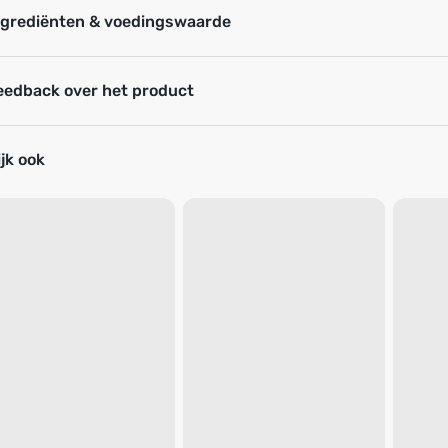
ngrediënten & voedingswaarde
eedback over het product
jk ook