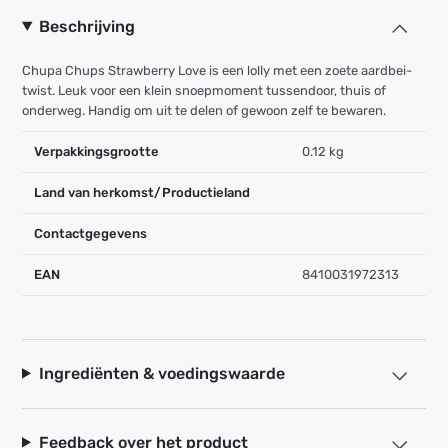
Beschrijving
Chupa Chups Strawberry Love is een lolly met een zoete aardbei-
twist. Leuk voor een klein snoepmoment tussendoor, thuis of
onderweg. Handig om uit te delen of gewoon zelf te bewaren.
Verpakkingsgrootte
0.12 kg
Land van herkomst/Productieland
Contactgegevens
EAN
8410031972313
Ingrediënten & voedingswaarde
Feedback over het product