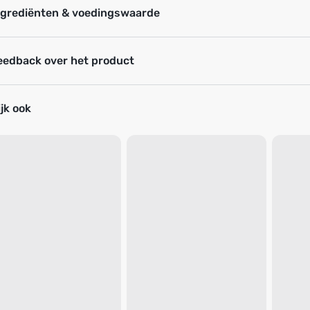
ngrediënten & voedingswaarde
eedback over het product
jk ook