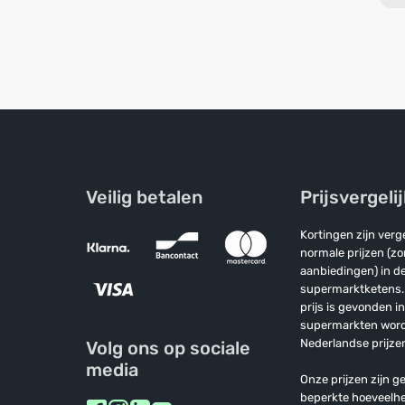
Veilig betalen
Prijsvergeli
Kortingen zijn ver
normale prijzen (z
aanbiedingen) in de
supermarktketens. 
prijs is gevonden i
supermarkten wor
Nederlandse prijzen
Volg ons op sociale
media
Onze prijzen zijn ge
beperkte hoeveelh