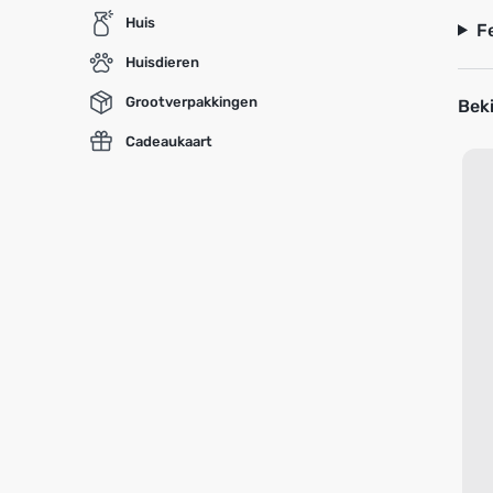
Huis
F
Huisdieren
Grootverpakkingen
Beki
Cadeaukaart