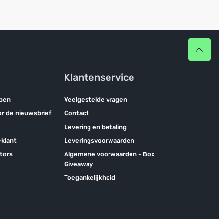
Klantenservice
pen
Veelgestelde vragen
oor de nieuwsbrief
Contact
Levering en betaling
klant
Leveringsvoorwaarden
tors
Algemene voorwaarden - Box
Giveaway
Toegankelijkheid