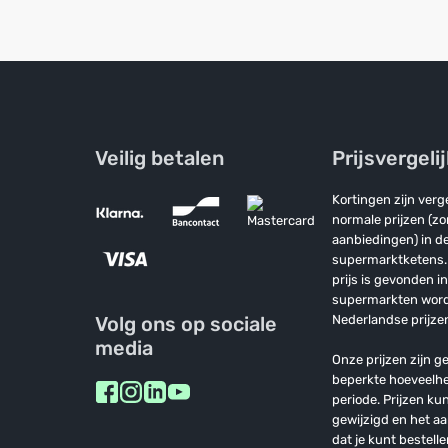
Veilig betalen
Prijsvergeli
Kortingen zijn ver
normale prijzen (z
aanbiedingen) in de
supermarktketens. 
prijs is gevonden i
supermarkten wor
Volg ons op sociale
Nederlandse prijzen
media
Onze prijzen zijn ge
beperkte hoeveelh
periode. Prijzen k
gewijzigd en het a
dat je kunt bestelle