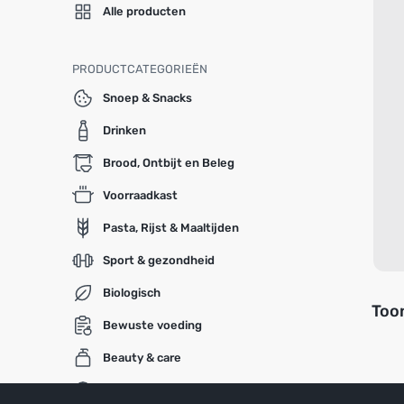
Alle producten
PRODUCTCATEGORIEËN
Snoep & Snacks
Drinken
Brood, Ontbijt en Beleg
Voorraadkast
Pasta, Rijst & Maaltijden
Sport & gezondheid
Biologisch
Toon
Bewuste voeding
Beauty & care
Baby