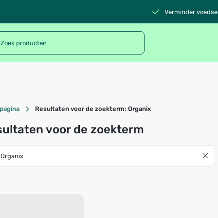
Verminder voedsel
pagina
Resultaten voor de zoekterm: Organix
ultaten voor de zoekterm