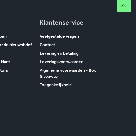
Klantenservice
pen
Veelgestelde vragen
oor de nieuwsbrief
Contact
Levering en betaling
klant
Leveringsvoorwaarden
tors
Algemene voorwaarden - Box
Giveaway
Toegankelijkheid