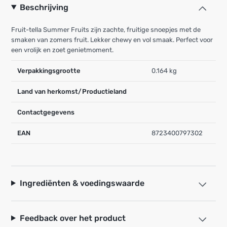
Beschrijving
Fruit-tella Summer Fruits zijn zachte, fruitige snoepjes met de
smaken van zomers fruit. Lekker chewy en vol smaak. Perfect voor
een vrolijk en zoet genietmoment.
Verpakkingsgrootte
0.164 kg
Land van herkomst/Productieland
Contactgegevens
EAN
8723400797302
Ingrediënten & voedingswaarde
Feedback over het product